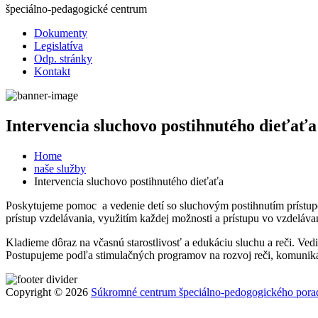
špeciálno-pedagogické centrum
Dokumenty
Legislatíva
Odp. stránky
Kontakt
Intervencia sluchovo postihnutého dieťaťa
Home
naše služby
Intervencia sluchovo postihnutého dieťaťa
Poskytujeme pomoc a vedenie detí so sluchovým postihnutím prístup
prístup vzdelávania, využitím každej možnosti a prístupu vo vzdeláva
Kladieme dôraz na včasnú starostlivosť a edukáciu sluchu a reči. Vedi
Postupujeme podľa stimulačných programov na rozvoj reči, komuniká
Copyright © 2026
Súkromné centrum špeciálno-pedogogického pora